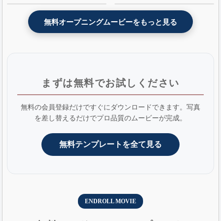
- AE版
無料オープニングムービーをもっと見る
まずは無料でお試しください
無料の会員登録だけですぐにダウンロードできます。写真
を差し替えるだけでプロ品質のムービーが完成。
無料テンプレートを全て見る
ENDROLL MOVIE