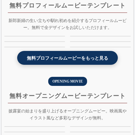
無料プロフィールムービーテンプレート
新郎新婦の生い立ちや馴れ初めを紹介するプロフィールムービ
ー。無料で全デザインをお試しいただけます。
NETFLIX風プロフィールムービーテ
インスタ風プロフィールムービーテ
ンプレート - weddingflix - 無料版
ンプレート - weddingram - AE版 -
Youtube風プロフィールムービーテ
モザイク画と3Dプロフィールムービ
無料版
ンプレート - lovetube - 無料版
ーテンプレート - 3dmosaic - AE版 -
プロフィールムービーテンプレート -
雪と氷のプロフィールムービーテン
無料版
1位
2位
witch - 無料版
プレート - snowstory - AE版 - 無料
版
3位
4位
5位
6位
無料プロフィールムービーをもっと見る
OPENING MOVIE
無料オープニングムービーテンプレート
披露宴の始まりを盛り上げるオープニングムービー。映画風や
イラスト風など多彩なデザインが無料。
インスタ風オープニングムービーテ
エヴァ風オープニングムービーテン
ンプレート - weddingram - AE版 -
プレート - weddingerion - 無料版
映画予告編風オープニングムービー
ダンスイラストオープニングムービ
無料版
テンプレート - celestial + BGM&効
ーテンプレート - dancing - 無料版 -
開宴前のお願い！オープニングムー
飛び出す絵本オープニングムービー
果音 - 無料版 - AE版
AE版
ビーテンプレート - request - 無料版
テンプレート - popupbook - 無料版