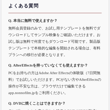
よくある質問
Q. 本当に無料で使えますか？
無料会員登録のみで、お試し用テンプレートを無料でダ
ウンロードしてサンプル映像をご確認いただけます。お
試し版は無料で何度でもダウンロード可能です。製品版
テンプレートで本格的な編集を開始される場合は、有料
プランへの移行が必要となります。
Q. AfterEffectsを持っていなくても使えますか？
PCをお持ちの方はAdobe After Effectsの体験版（7日間無
料）でお試しいただけます。PCがない方やAfterEffectsの
操作が不安な方は、ブラウザだけで編集できる
app.nonnofilm.jp
をご利用ください。
Q. DVDに焼くことはできますか？