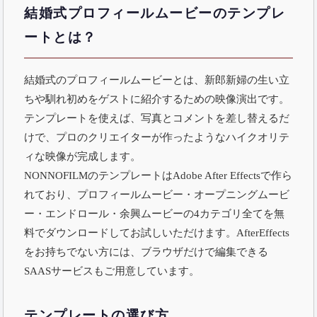
結婚式プロフィールムービーのテンプレ
ートとは？
結婚式のプロフィールムービーとは、新郎新婦の生い立
ちや馴れ初めをゲストに紹介するための映像演出です。
テンプレートを使えば、写真とコメントを差し替えるだ
けで、プロのクリエイターが作ったようなハイクオリテ
ィな映像が完成します。
NONNOFILMのテンプレートはAdobe After Effectsで作ら
れており、プロフィールムービー・オープニングムービ
ー・エンドロール・余興ムービーの4カテゴリ全てを無
料でダウンロードしてお試しいただけます。AfterEffects
をお持ちでない方には、ブラウザだけで編集できる
SAASサービス
もご用意しています。
テンプレートの選び方