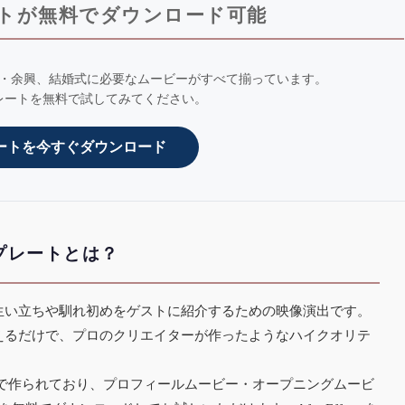
トが無料でダウンロード可能
・余興、結婚式に必要なムービーがすべて揃っています。
レートを無料で試してみてください。
ートを今すぐダウンロード
プレートとは？
生い立ちや馴れ初めをゲストに紹介するための映像演出です。
えるだけで、プロのクリエイターが作ったようなハイクオリテ
 Effectsで作られており、プロフィールムービー・オープニングムービ