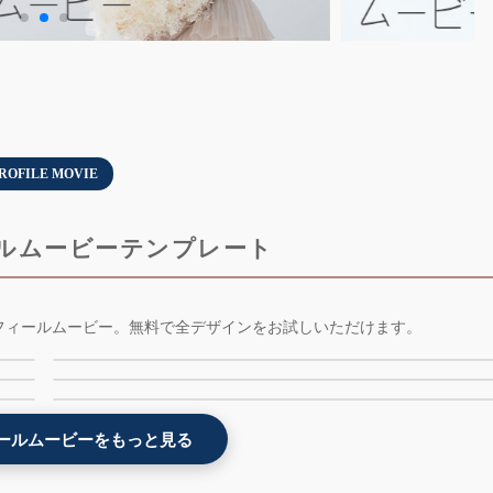
ROFILE MOVIE
ルムービーテンプレート
-
インスタ風プロフィールムービーテンプレート -
フィールムービー。無料で全デザインをお試しいただけます。
モザイク画と3Dプロフィールムービーテンプレー
weddingram - AE版 - 無料版
雪と氷のプロフィールムービーテンプレート -
- 3dmosaic - AE版 - 無料版
料版
snowstory - AE版 - 無料版
2位
4位
6位
ールムービーをもっと見る