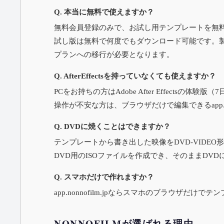
Q. 本当に無料で使えますか？
無料会員登録のみで、お試し用テンプレートを無
試し版は無料で何度でもダウンロード可能です。
プランへの移行が必要となります。
Q. AfterEffectsを持っていなくても使えますか？
PCをお持ちの方はAdobe After Effectsの体験
操作が不安な方は、ブラウザだけで編集できる
app
Q. DVDに焼くことはできますか？
テンプレートから書き出した映像をDVD-VIDEO
DVD用のISOファイルを作成でき、そのままDV
Q. スマホだけで作れますか？
app.nonnofilm.jp
ならスマホのブラウザだけでテン
NONNOFILMが選ばれる理由