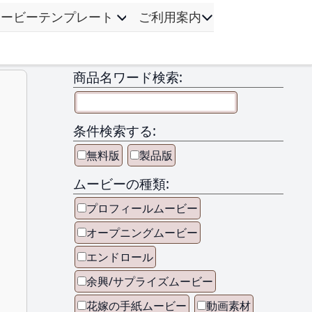
ムービーテンプレート
ご利用案内
商品名ワード検索:
条件検索する:
無料版
製品版
ムービーの種類:
プロフィールムービー
オープニングムービー
エンドロール
余興/サプライズムービー
花嫁の手紙ムービー
動画素材