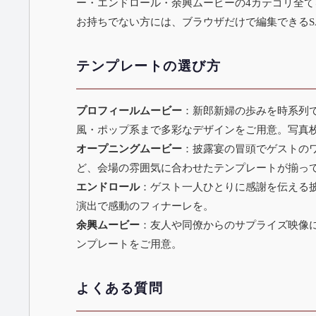
ー・エンドロール・余興ムービーの4カテゴリ全てを無料
お持ちでない方には、ブラウザだけで編集できる
テンプレートの選び方
プロフィールムービー
：新郎新婦の歩みを時系列で紹
風・ポップ系まで多彩なデザインをご用意。写真
オープニングムービー
：披露宴の冒頭でゲストの
ど、会場の雰囲気に合わせたテンプレートが揃っ
エンドロール
：ゲスト一人ひとりに感謝を伝える
演出で感動のフィナーレを。
余興ムービー
：友人や同僚からのサプライズ映像に
ンプレートをご用意。
よくある質問