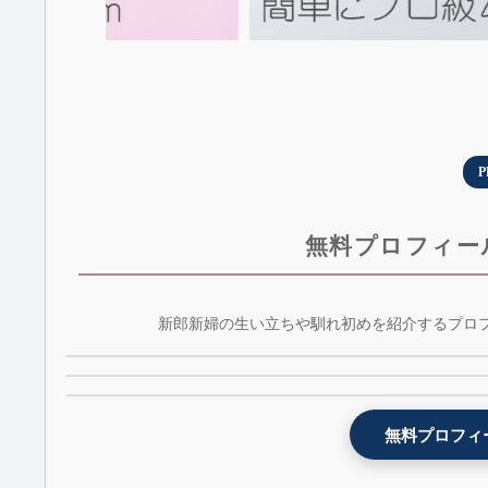
P
無料プロフィー
NETFLIX風プロフィールムービーテンプレート 
新郎新婦の生い立ちや馴れ初めを紹介するプロ
Youtube風プロフィールムービーテンプレート -
weddingflix - 無料版
lovetube - 無料版
プロフィールムービーテンプレート - witch - 無
1位
3位
5位
無料プロフィ