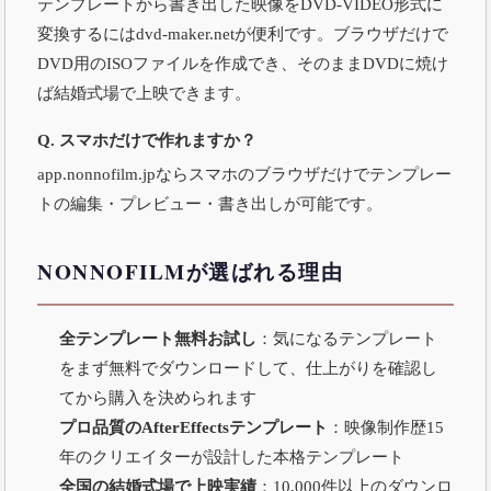
テンプレートから書き出した映像をDVD-VIDEO形式に
変換するには
dvd-maker.net
が便利です。ブラウザだけで
DVD用のISOファイルを作成でき、そのままDVDに焼け
ば結婚式場で上映できます。
Q. スマホだけで作れますか？
app.nonnofilm.jp
ならスマホのブラウザだけでテンプレー
トの編集・プレビュー・書き出しが可能です。
NONNOFILMが選ばれる理由
全テンプレート無料お試し
：気になるテンプレート
をまず無料でダウンロードして、仕上がりを確認し
てから購入を決められます
プロ品質のAfterEffectsテンプレート
：映像制作歴15
年のクリエイターが設計した本格テンプレート
全国の結婚式場で上映実績
：10,000件以上のダウンロ