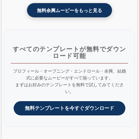
無料余興ムービーをもっと見る
すべてのテンプレートが無料でダウン
ロード可能
プロフィール・オープニング・エンドロール・余興、結婚
式に必要なムービーがすべて揃っています。
まずはお好みのテンプレートを無料で試してみてくださ
い。
無料テンプレートを今すぐダウンロード