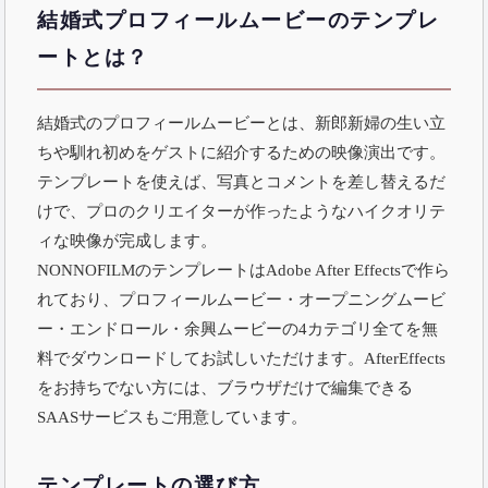
結婚式プロフィールムービーのテンプレ
ートとは？
結婚式のプロフィールムービーとは、新郎新婦の生い立
ちや馴れ初めをゲストに紹介するための映像演出です。
テンプレートを使えば、写真とコメントを差し替えるだ
けで、プロのクリエイターが作ったようなハイクオリテ
ィな映像が完成します。
NONNOFILMのテンプレートはAdobe After Effectsで作ら
れており、プロフィールムービー・オープニングムービ
ー・エンドロール・余興ムービーの4カテゴリ全てを無
料でダウンロードしてお試しいただけます。AfterEffects
をお持ちでない方には、ブラウザだけで編集できる
SAASサービス
もご用意しています。
テンプレートの選び方