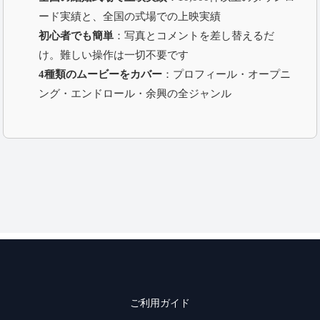
ード実績と、全国の式場での上映実績
初心者でも簡単
：写真とコメントを差し替えるだ
け。難しい操作は一切不要です
4種類のムービーをカバー
：プロフィール・オープニ
ング・エンドロール・余興の全ジャンル
ご利用ガイド