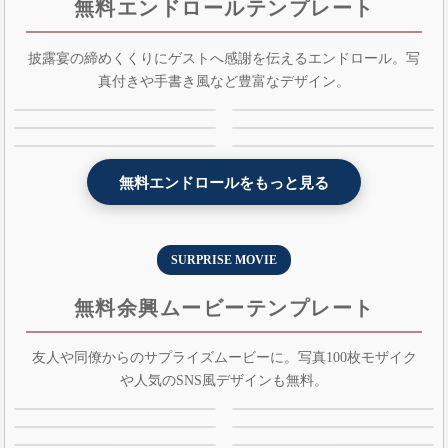
無料エンドロールテンプレート
披露宴の締めくくりにゲストへ感謝を伝えるエンドロール。写
真付きや手書き風など豊富なデザイン。
光のランタンエンドロールムービー
インスタ風エンドロールムービーテ
テンプレート - lantern - AE版 - 無料
ンプレート - weddingram - AE版 -
黒板風エンドロールムービーテンプ
光の粒エンドロールムービーテンプ
版
無料版
レート - kokuban - 無料版 - AE版
レート - lightdots - 無料版 - AE版
レトロ風エンドロールムービーテン
コルク風エンドロールムービーテン
プレート - retro - AE版 - 無料版
プレート - cork - 無料版 - AE版
無料エンドロールをもっと見る
SURPRISE MOVIE
無料余興ムービーテンプレート
友人や同僚からのサプライズムービーに。写真100枚モザイク
や人気のSNS風デザインも無料。
余興お祝いムービー[光のランタン] -
余興お祝いムービー[和風] - tagger -
lantern - AE版 - 無料版
AE版 - 無料版
黒板 - プレゼント余興ムービーテン
コルク - プレゼント余興ムービーテ
プレート - kokuban - AE版 - 無料版
ンプレート - cork - AE版 - 無料版
余興お祝いムービー[レトロ風] -
余興お祝いムービー[インスタ風] -
retro - AE版 - 無料版
omoidegram - 無料版