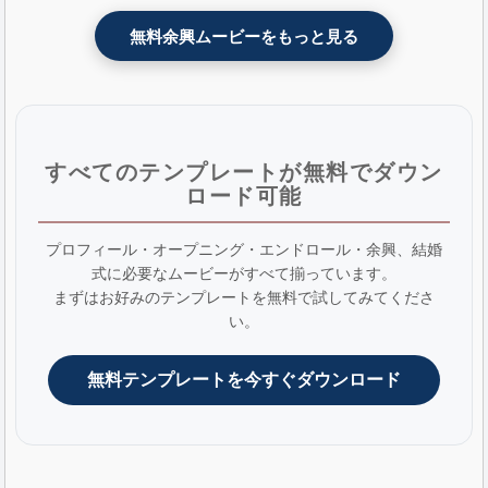
無料余興ムービーをもっと見る
すべてのテンプレートが無料でダウン
ロード可能
プロフィール・オープニング・エンドロール・余興、結婚
式に必要なムービーがすべて揃っています。
まずはお好みのテンプレートを無料で試してみてくださ
い。
無料テンプレートを今すぐダウンロード