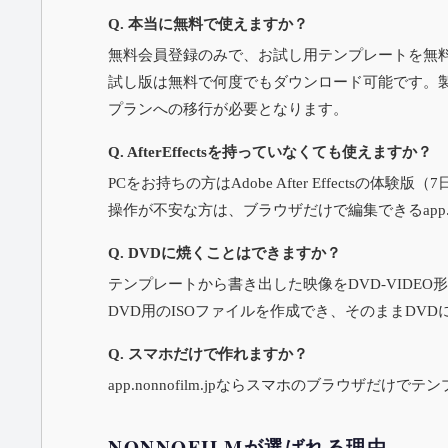
Q. 本当に無料で使えますか？
無料会員登録のみで、お試し用テンプレートを無
試し版は無料で何度でもダウンロード可能です。
プランへの移行が必要となります。
Q. AfterEffectsを持っていなくても使えますか？
PCをお持ちの方はAdobe After Effectsの体験
操作が不安な方は、ブラウザだけで編集できる
app
Q. DVDに焼くことはできますか？
テンプレートから書き出した映像をDVD-VIDEO
DVD用のISOファイルを作成でき、そのままDV
Q. スマホだけで作れますか？
app.nonnofilm.jp
ならスマホのブラウザだけでテン
NONNOFILMが選ばれる理由