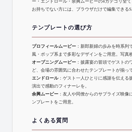
ー・エンドロール・余興ムービーの4カテゴリ全てを無料
お持ちでない方には、ブラウザだけで編集できる
テンプレートの選び方
プロフィールムービー
：新郎新婦の歩みを時系列で紹
風・ポップ系まで多彩なデザインをご用意。写真
オープニングムービー
：披露宴の冒頭でゲストの
ど、会場の雰囲気に合わせたテンプレートが揃っ
エンドロール
：ゲスト一人ひとりに感謝を伝える
演出で感動のフィナーレを。
余興ムービー
：友人や同僚からのサプライズ映像に
ンプレートをご用意。
よくある質問