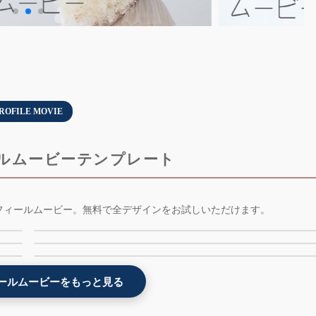
ROFILE MOVIE
ルムービーテンプレート
-
インスタ風プロフィールムービーテンプレート -
フィールムービー。無料で全デザインをお試しいただけます。
モザイク画と3Dプロフィールムービーテンプレー
weddingram - AE版 - 無料版
雪と氷のプロフィールムービーテンプレート -
- 3dmosaic - AE版 - 無料版
料版
snowstory - AE版 - 無料版
2位
4位
6位
ールムービーをもっと見る