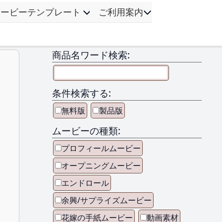
ムービーテンプレート
ご利用案内
商品名ワード検索:
条件検索する:
無料版
製品版
ムービーの種類:
プロフィールムービー
オープニングムービー
エンドロール
余興/サプライズムービー
花嫁の手紙ムービー
動画素材