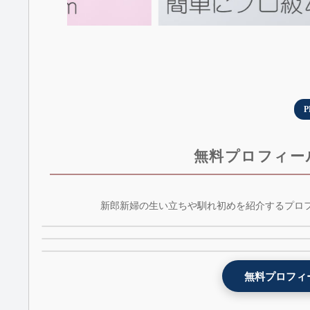
P
無料プロフィー
NETFLIX風プロフィールムービーテンプレート 
新郎新婦の生い立ちや馴れ初めを紹介するプロ
Youtube風プロフィールムービーテンプレート -
weddingflix - 無料版
lovetube - 無料版
プロフィールムービーテンプレート - witch - 無
1位
3位
5位
無料プロフィ