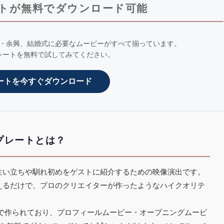
トが無料でダウンロード可能
・余興、結婚式に必要なムービーがすべて揃っています。
レートを無料で試してみてください。
ートを今すぐダウンロード
プレートとは？
生い立ちや馴れ初めをゲストに紹介するための映像演出です。
えるだけで、プロのクリエイターが作ったようなハイクオリテ
 Effectsで作られており、プロフィールムービー・オープニングムービ