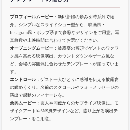
プロフィールムービー
：新郎新婦の歩みを時系列で紹
介。シンプルなスライドショー型から、映画風・
Instagram風・ポップ系まで多彩なデザインをご用意。写
真枚数や上映時間に合わせてお選びください。
オープニングムービー
：披露宴の冒頭でゲストのワクワ
ク感を高める映像演出。カウントダウンやゲーム風な
ど、会場の雰囲気に合わせたテンプレートが揃っていま
す。
エンドロール
：ゲスト一人ひとりに感謝を伝える披露宴
の締めくくり。名前のスクロールやフォトメッセージの
演出で感動のフィナーレを。
余興ムービー
：友人や同僚からのサプライズ映像に。モ
ザイクアートやSNS風デザインなど、盛り上がる演出テ
ンプレートをご用意。