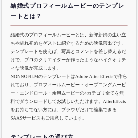
結婚式プロフィールムービーのテンプレ
ートとは？
結婚式のプロフィールムービーとは、新郎新婦の生い立
ちや馴れ初めをゲストに紹介するための映像演出です。
テンプレートを使えば、写真とコメントを差し替えるだ
けで、プロのクリエイターが作ったようなハイクオリテ
ィな映像が完成します。
NONNOFILMのテンプレートはAdobe After Effectsで作ら
れており、プロフィールムービー・オープニングムービ
ー・エンドロール・余興ムービーの4カテゴリ全てを無
料でダウンロードしてお試しいただけます。AfterEffects
をお持ちでない方には、ブラウザだけで編集できる
SAASサービス
もご用意しています。
テンプレートの選び方