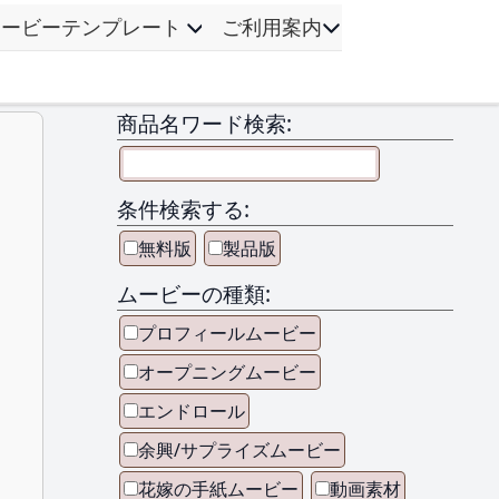
ムービーテンプレート
ご利用案内
商品名ワード検索:
条件検索する:
無料版
製品版
ムービーの種類:
プロフィールムービー
オープニングムービー
エンドロール
余興/サプライズムービー
花嫁の手紙ムービー
動画素材