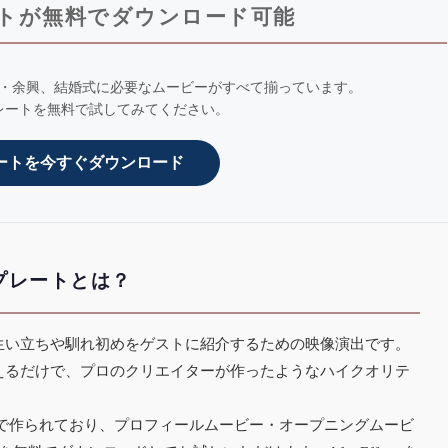
トが無料でダウンロード可能
・余興、結婚式に必要なムービーがすべて揃っています。
レートを無料で試してみてください。
ートを今すぐダウンロード
プレートとは？
生い立ちや馴れ初めをゲストに紹介するための映像演出です。
えるだけで、プロのクリエイターが作ったようなハイクオリテ
 Effectsで作られており、プロフィールムービー・オープニングムービ