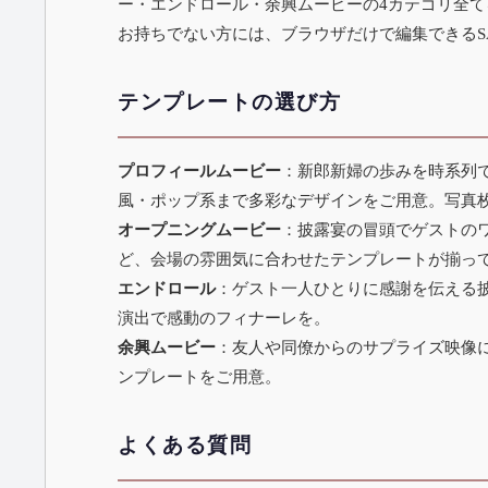
ー・エンドロール・余興ムービーの4カテゴリ全てを無料
お持ちでない方には、ブラウザだけで編集できる
テンプレートの選び方
プロフィールムービー
：新郎新婦の歩みを時系列で紹
風・ポップ系まで多彩なデザインをご用意。写真
オープニングムービー
：披露宴の冒頭でゲストの
ど、会場の雰囲気に合わせたテンプレートが揃っ
エンドロール
：ゲスト一人ひとりに感謝を伝える
演出で感動のフィナーレを。
余興ムービー
：友人や同僚からのサプライズ映像に
ンプレートをご用意。
よくある質問