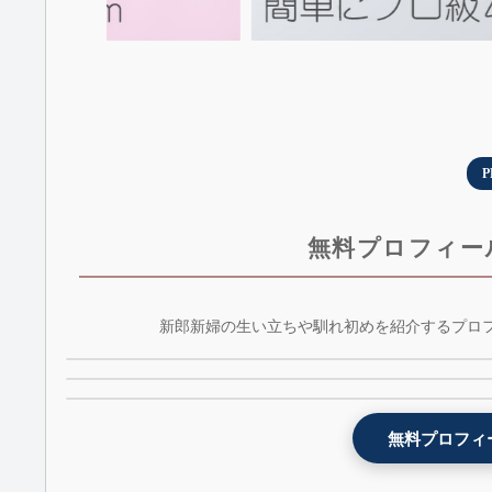
P
無料プロフィー
NETFLIX風プロフィールムービーテンプレート 
新郎新婦の生い立ちや馴れ初めを紹介するプロ
Youtube風プロフィールムービーテンプレート -
weddingflix - 無料版
lovetube - 無料版
プロフィールムービーテンプレート - witch - 無
1位
3位
5位
無料プロフィ