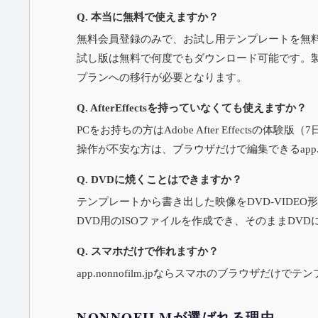
Q. 本当に無料で使えますか？
無料会員登録のみで、お試し用テンプレートを無
試し版は無料で何度でもダウンロード可能です。
プランへの移行が必要となります。
Q. AfterEffectsを持っていなくても使えますか？
PCをお持ちの方はAdobe After Effectsの体験
操作が不安な方は、ブラウザだけで編集できる
app
Q. DVDに焼くことはできますか？
テンプレートから書き出した映像をDVD-VIDEO
DVD用のISOファイルを作成でき、そのままDV
Q. スマホだけで作れますか？
app.nonnofilm.jp
ならスマホのブラウザだけでテン
NONNOFILMが選ばれる理由