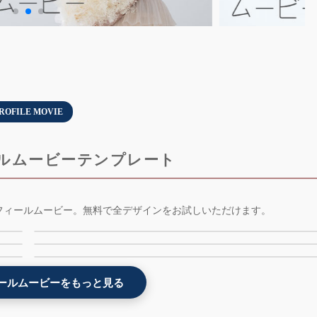
ROFILE MOVIE
ルムービーテンプレート
-
インスタ風プロフィールムービーテンプレート -
フィールムービー。無料で全デザインをお試しいただけます。
モザイク画と3Dプロフィールムービーテンプレー
weddingram - AE版 - 無料版
雪と氷のプロフィールムービーテンプレート -
- 3dmosaic - AE版 - 無料版
料版
snowstory - AE版 - 無料版
2位
4位
6位
ールムービーをもっと見る