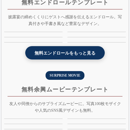
無料エンドロールテンプレート
披露宴の締めくくりにゲストへ感謝を伝えるエンドロール。写
真付きや手書き風など豊富なデザイン。
光のランタンエンドロールムービー
インスタ風エンドロールムービーテ
テンプレート - lantern - AE版 - 無料
ンプレート - weddingram - AE版 -
黒板風エンドロールムービーテンプ
光の粒エンドロールムービーテンプ
版
無料版
レート - kokuban - 無料版 - AE版
レート - lightdots - 無料版 - AE版
レトロ風エンドロールムービーテン
コルク風エンドロールムービーテン
プレート - retro - AE版 - 無料版
プレート - cork - 無料版 - AE版
無料エンドロールをもっと見る
SURPRISE MOVIE
無料余興ムービーテンプレート
友人や同僚からのサプライズムービーに。写真100枚モザイク
や人気のSNS風デザインも無料。
黒板 - プレゼント余興ムービーテン
100枚写真でモザイク画 - プレゼン
プレート - kokuban - AE版 - 無料版
ト余興ムービーテンプレート -
余興お祝いムービー[インスタ風] -
青空3D - プレゼント余興ムービーテ
3dspace - AE版 - 無料版
omoidegram - 無料版
ンプレート - 3dbluesky - AE版 - 無
余興お祝いムービー[光のランタン] -
花 - プレゼント余興ムービーテンプ
料版
lantern - AE版 - 無料版
レート - flower - AE版 - 無料版