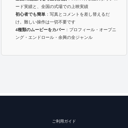
ード実績と、全国の式場での上映実績
初心者でも簡単
：写真とコメントを差し替えるだ
け。難しい操作は一切不要です
4種類のムービーをカバー
：プロフィール・オープニ
ング・エンドロール・余興の全ジャンル
ご利用ガイド