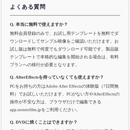
よくある質問
Q. 本当に無料で使えますか？
無料会員登録のみで、お試し用テンプレートを無料でダ
ウンロードしてサンプル映像をご確認いただけます。お
試し版は無料で何度でもダウンロード可能です。製品版
テンプレートで本格的な編集を開始される場合は、有料
プランへの移行が必要となります。
Q. AfterEffectsを持っていなくても使えますか？
PCをお持ちの方はAdobe After Effectsの体験版（7日間無
料）でお試しいただけます。PCがない方やAfterEffectsの
操作が不安な方は、ブラウザだけで編集できる
app.nonnofilm.jp
をご利用ください。
Q. DVDに焼くことはできますか？