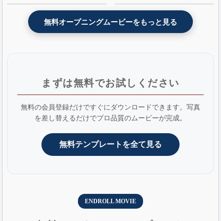
- AE版
無料オープニングムービーをもっと見る
まずは無料でお試しください
無料の会員登録だけですぐにダウンロードできます。写真
を差し替えるだけでプロ品質のムービーが完成。
無料テンプレートを全て見る
ENDROLL MOVIE