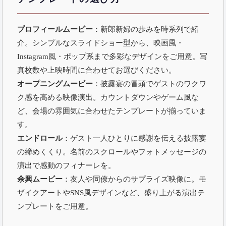
プロフィールムービー
：新郎新婦の歩みを時系列で紹
介。シンプルなスライドショー型から、映画風・
Instagram風・ポップ系まで多彩なデザインをご用意。写
真枚数や上映時間に合わせてお選びください。
オープニングムービー
：披露宴の冒頭でゲストのワクワ
ク感を高める映像演出。カウントダウンやゲーム風な
ど、会場の雰囲気に合わせたテンプレートが揃っていま
す。
エンドロール
：ゲスト一人ひとりに感謝を伝える披露宴
の締めくくり。名前のスクロールやフォトメッセージの
演出で感動のフィナーレを。
余興ムービー
：友人や同僚からのサプライズ映像に。モ
ザイクアートやSNS風デザインなど、盛り上がる演出テ
ンプレートをご用意。