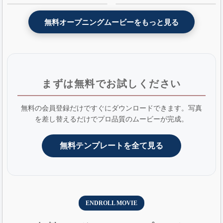
- AE版
無料オープニングムービーをもっと見る
まずは無料でお試しください
無料の会員登録だけですぐにダウンロードできます。写真
を差し替えるだけでプロ品質のムービーが完成。
無料テンプレートを全て見る
ENDROLL MOVIE