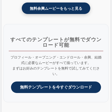
無料余興ムービーをもっと見る
すべてのテンプレートが無料でダウン
ロード可能
プロフィール・オープニング・エンドロール・余興、結婚
式に必要なムービーがすべて揃っています。
まずはお好みのテンプレートを無料で試してみてくださ
い。
無料テンプレートを今すぐダウンロード