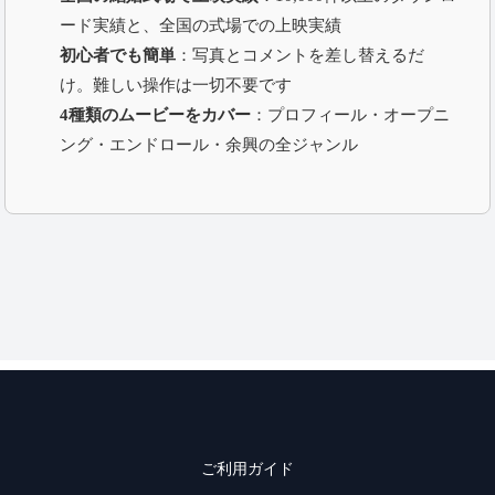
ード実績と、全国の式場での上映実績
初心者でも簡単
：写真とコメントを差し替えるだ
け。難しい操作は一切不要です
4種類のムービーをカバー
：プロフィール・オープニ
ング・エンドロール・余興の全ジャンル
ご利用ガイド