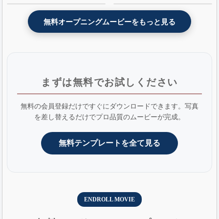
- AE版
無料オープニングムービーをもっと見る
まずは無料でお試しください
無料の会員登録だけですぐにダウンロードできます。写真
を差し替えるだけでプロ品質のムービーが完成。
無料テンプレートを全て見る
ENDROLL MOVIE