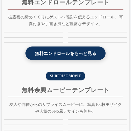
無料エンドロールテンプレート
披露宴の締めくくりにゲストへ感謝を伝えるエンドロール。写
真付きや手書き風など豊富なデザイン。
光のランタンエンドロールムービー
インスタ風エンドロールムービーテ
テンプレート - lantern - AE版 - 無料
ンプレート - weddingram - AE版 -
黒板風エンドロールムービーテンプ
光の粒エンドロールムービーテンプ
版
無料版
レート - kokuban - 無料版 - AE版
レート - lightdots - 無料版 - AE版
レトロ風エンドロールムービーテン
コルク風エンドロールムービーテン
プレート - retro - AE版 - 無料版
プレート - cork - 無料版 - AE版
無料エンドロールをもっと見る
SURPRISE MOVIE
無料余興ムービーテンプレート
友人や同僚からのサプライズムービーに。写真100枚モザイク
や人気のSNS風デザインも無料。
コルク - プレゼント余興ムービーテ
余興お祝いムービー[レトロ風] -
ンプレート - cork - AE版 - 無料版
retro - AE版 - 無料版
花 - プレゼント余興ムービーテンプ
余興お祝いムービー[光のランタン] -
レート - flower - AE版 - 無料版
lantern - AE版 - 無料版
余興お祝いムービー[和風] - tagger -
100枚写真でモザイク画 - プレゼン
AE版 - 無料版
ト余興ムービーテンプレート -