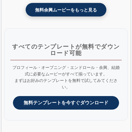
3dspace - AE版 - 無料版
無料余興ムービーをもっと見る
すべてのテンプレートが無料でダウン
ロード可能
プロフィール・オープニング・エンドロール・余興、結婚
式に必要なムービーがすべて揃っています。
まずはお好みのテンプレートを無料で試してみてくださ
い。
無料テンプレートを今すぐダウンロード