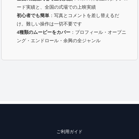
ード実績と、全国の式場での上映実績
初心者でも簡単
：写真とコメントを差し替えるだ
け。難しい操作は一切不要です
4種類のムービーをカバー
：プロフィール・オープニ
ング・エンドロール・余興の全ジャンル
ご利用ガイド