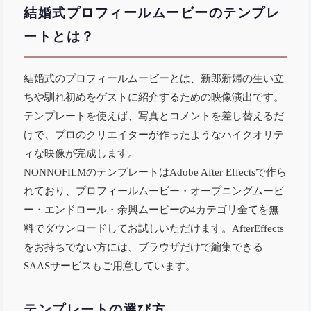
結婚式プロフィールムービーのテンプレ
ートとは？
結婚式のプロフィールムービーとは、新郎新婦の生い立
ちや馴れ初めをゲストに紹介するための映像演出です。
テンプレートを使えば、写真とコメントを差し替えるだ
けで、プロのクリエイターが作ったようなハイクオリテ
ィな映像が完成します。
NONNOFILMのテンプレートはAdobe After Effectsで作ら
れており、プロフィールムービー・オープニングムービ
ー・エンドロール・余興ムービーの4カテゴリ全てを無
料でダウンロードしてお試しいただけます。AfterEffects
をお持ちでない方には、ブラウザだけで編集できる
SAASサービス
もご用意しています。
テンプレートの選び方