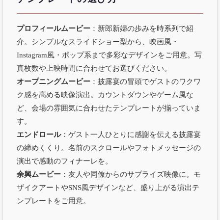
プロフィールムービー
：新郎新婦の歩みを時系列で紹
介。シンプルなスライドショー型から、映画風・
Instagram風・ポップ系まで多彩なデザインをご用意。写
真枚数や上映時間に合わせてお選びください。
オープニングムービー
：披露宴の冒頭でゲストのワクワ
ク感を高める映像演出。カウントダウンやゲーム風な
ど、会場の雰囲気に合わせたテンプレートが揃っていま
す。
エンドロール
：ゲスト一人ひとりに感謝を伝える披露宴
の締めくくり。名前のスクロールやフォトメッセージの
演出で感動のフィナーレを。
余興ムービー
：友人や同僚からのサプライズ映像に。モ
ザイクアートやSNS風デザインなど、盛り上がる演出テ
ンプレートをご用意。