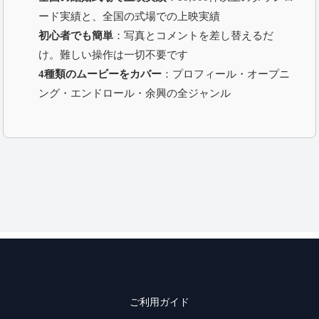
ード実績と、全国の式場での上映実績
初心者でも簡単
：写真とコメントを差し替えるだ
け。難しい操作は一切不要です
4種類のムービーをカバー
：プロフィール・オープニ
ング・エンドロール・余興の全ジャンル
ご利用ガイド