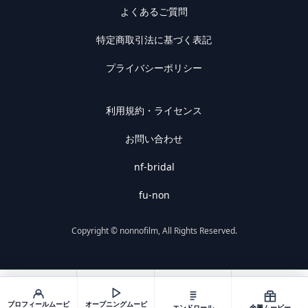
よくあるご質問
特定商取引法に基づく表記
プライバシーポリシー
利用規約・ライセンス
お問い合わせ
nf-bridal
fu-non
Copyright © nonnofilm, All Rights Reserved.
プロフィールム
オープニングム
プロフィールムービ
オープニングムービ
エンドロール
余興ムービー
エンドロール
余興ムービー