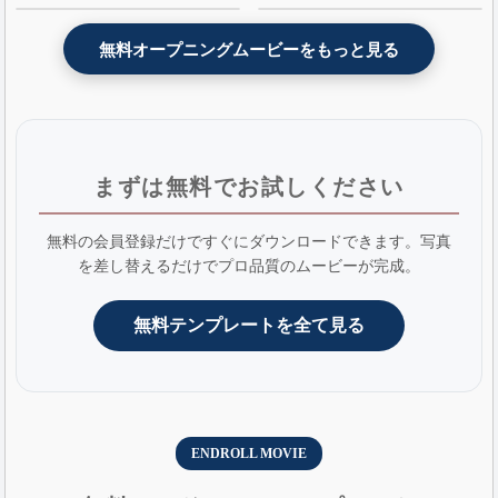
- AE版
無料オープニングムービーをもっと見る
まずは無料でお試しください
無料の会員登録だけですぐにダウンロードできます。写真
を差し替えるだけでプロ品質のムービーが完成。
無料テンプレートを全て見る
ENDROLL MOVIE