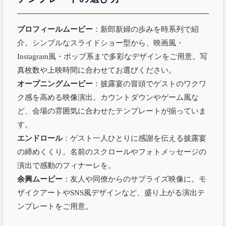
プロフィールムービー
：新郎新婦の歩みを時系列で紹
介。シンプルなスライドショー型から、映画風・
Instagram風・ポップ系まで多彩なデザインをご用意。写
真枚数や上映時間に合わせてお選びください。
オープニングムービー
：披露宴の冒頭でゲストのワクワ
ク感を高める映像演出。カウントダウンやゲーム風な
ど、会場の雰囲気に合わせたテンプレートが揃っていま
す。
エンドロール
：ゲスト一人ひとりに感謝を伝える披露宴
の締めくくり。名前のスクロールやフォトメッセージの
演出で感動のフィナーレを。
余興ムービー
：友人や同僚からのサプライズ映像に。モ
ザイクアートやSNS風デザインなど、盛り上がる演出テ
ンプレートをご用意。