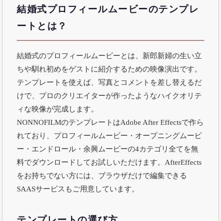
結婚式プロフィールムービーのテンプレ
ートとは？
結婚式のプロフィールムービーとは、新郎新婦の生い立
ちや馴れ初めをゲストに紹介するための映像演出です。
テンプレートを使えば、写真とコメントを差し替えるだ
けで、プロのクリエイターが作ったようなハイクオリテ
ィな映像が完成します。
NONNOFILMのテンプレートはAdobe After Effectsで作ら
れており、プロフィールムービー・オープニングムービ
ー・エンドロール・余興ムービーの4カテゴリ全てを無
料でダウンロードしてお試しいただけます。AfterEffects
をお持ちでない方には、ブラウザだけで編集できる
SAASサービス
もご用意しています。
テンプレートの選び方