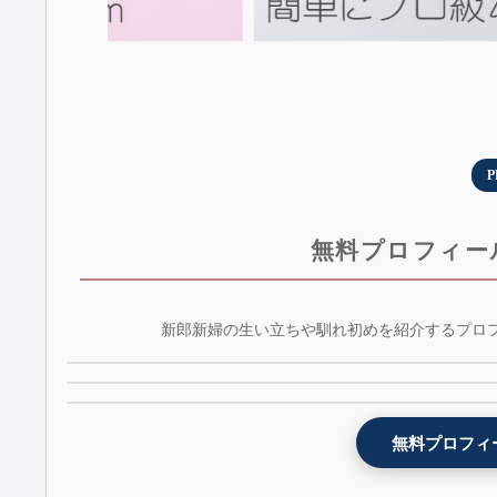
P
無料プロフィー
NETFLIX風プロフィールムービーテンプレート 
新郎新婦の生い立ちや馴れ初めを紹介するプロ
Youtube風プロフィールムービーテンプレート -
weddingflix - 無料版
lovetube - 無料版
プロフィールムービーテンプレート - witch - 無
1位
3位
5位
無料プロフィ