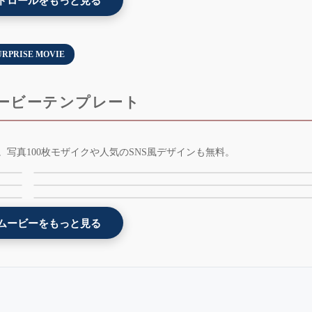
ドロールをもっと見る
URPRISE MOVIE
ービーテンプレート
余興お祝いムービー[インスタ風] - omoidegram - 無
写真100枚モザイクや人気のSNS風デザインも無料。
花 - プレゼント余興ムービーテンプレート - flower 
料版
料
青空3D - プレゼント余興ムービーテンプレート -
AE版 - 無料版
3dbluesky - AE版 - 無料版
ムービーをもっと見る