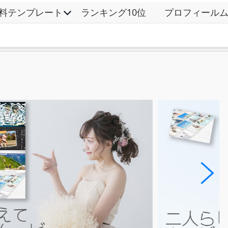
料テンプレート
ランキング10位
プロフィール